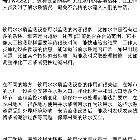
号TW-GSZ）
。这种设备能实时关注水中的各项指标，让工作
人员及时了解水质情况，避免不合格的水流入人们的生活。
饮用水水质监测设备可以监测的内容很多，比如水中是否有过
多的杂质、细菌是否超标，还有 pH 值是否在合适范围。它不
像人工检测那样需要等待很长时间，能快速给出结果。工作人
员通过设备反馈的信息，能知道当前水质是否正常，如果出现
问题，比如某个指标超出标准，就能及时采取处理措施，比如
调整净化工艺或者更换过滤材料。
在不同的地方，饮用水水质监测设备的作用都很关键。在城市
的水厂，设备会安装在水源入口、净化过程中和出水口等多个
环节，全程监控水质变化，确保每一步处理都能达到要求。在
农村地区，很多地方使用井水或者河水作为饮用水，这些水源
容易受到外界环境影响，安装监测设备后，能及时发现农药残
留或者泥沙过多等问题，保障村民的饮水安全。
对于学校、医院这样的场所，饮用水的需求量大，而且使用人