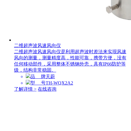
二维超声波风速风向仪
二维超声波风速风向仪是利用超声波时差法来实现风速
风向的测量，测量精度高，性能可靠，携带方便，没有
任何移动部件，采用整体不锈钢外壳，具有IP66防护等
级，结构非常稳固。
品 牌
天蔚
型 号
TH-WQX2A2
了解详情 >
在线咨询