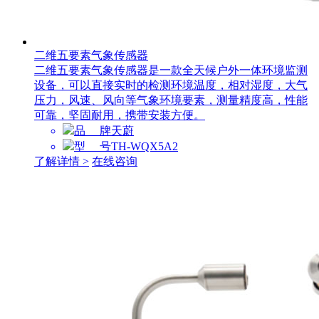
二维五要素气象传感器
二维五要素气象传感器是一款全天候户外一体环境监测
设备，可以直接实时的检测环境温度，相对湿度，大气
压力，风速、风向等气象环境要素，测量精度高，性能
可靠，坚固耐用，携带安装方便。
品 牌
天蔚
型 号
TH-WQX5A2
了解详情 >
在线咨询