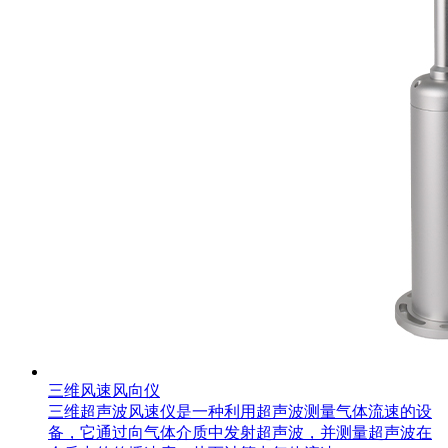
三维风速风向仪
三维超声波风速仪是一种利用超声波测量气体流速的设
备，它通过向气体介质中发射超声波，并测量超声波在