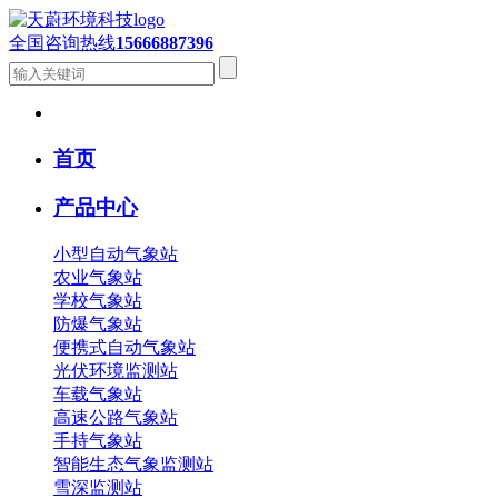
全国咨询热线
15666887396
首页
产品中心
小型自动气象站
农业气象站
学校气象站
防爆气象站
便携式自动气象站
光伏环境监测站
车载气象站
高速公路气象站
手持气象站
智能生态气象监测站
雪深监测站