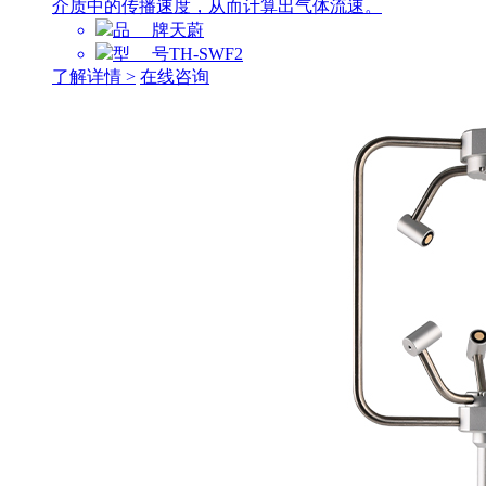
介质中的传播速度，从而计算出气体流速。
品 牌
天蔚
型 号
TH-SWF2
了解详情 >
在线咨询