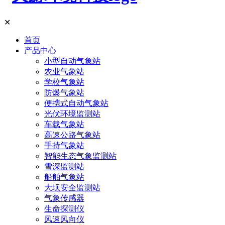
✕
首页
产品中心
小型自动气象站
农业气象站
学校气象站
防爆气象站
便携式自动气象站
光伏环境监测站
车载气象站
高速公路气象站
手持气象站
智能生态气象监测站
雪深监测站
船舶气象站
大坝安全监测站
气象传感器
生命探测仪
风速风向仪