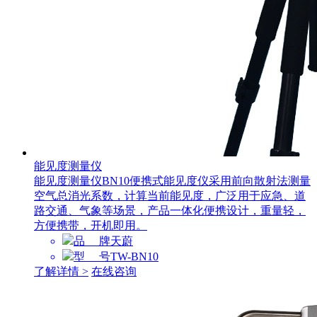
能见度测量仪
能见度测量仪BN10便携式能见度仪采用前向散射法测量
空气总消光系数，计算当前能见度，广泛用于应急、道
路交通、气象等场景，产品一体化便携设计，重量轻，
方便携带，开机即用。
品 牌
天蔚
型 号
TW-BN10
了解详情 >
在线咨询