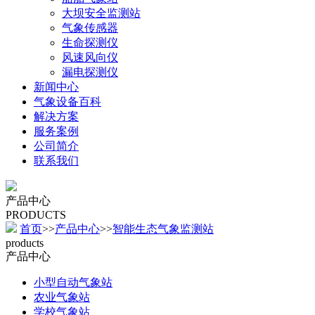
大坝安全监测站
气象传感器
生命探测仪
风速风向仪
漏电探测仪
新闻中心
气象设备百科
解决方案
服务案例
公司简介
联系我们
产品中心
PRODUCTS
首页
>>
产品中心
>>
智能生态气象监测站
products
产品中心
小型自动气象站
农业气象站
学校气象站