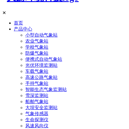
✕
首页
产品中心
小型自动气象站
农业气象站
学校气象站
防爆气象站
便携式自动气象站
光伏环境监测站
车载气象站
高速公路气象站
手持气象站
智能生态气象监测站
雪深监测站
船舶气象站
大坝安全监测站
气象传感器
生命探测仪
风速风向仪