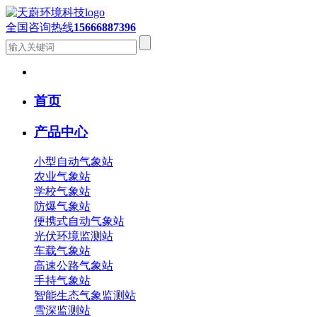
全国咨询热线
15666887396
首页
产品中心
小型自动气象站
农业气象站
学校气象站
防爆气象站
便携式自动气象站
光伏环境监测站
车载气象站
高速公路气象站
手持气象站
智能生态气象监测站
雪深监测站