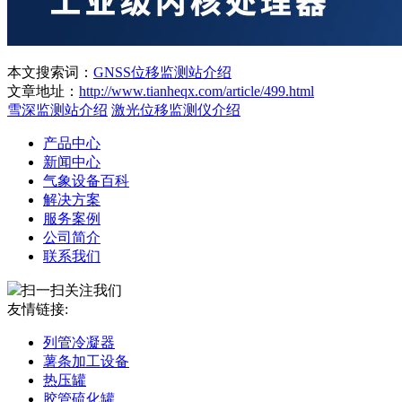
本文搜索词：
GNSS位移监测站介绍
文章地址：
http://www.tianheqx.com/article/499.html
雪深监测站介绍
激光位移监测仪介绍
产品中心
新闻中心
气象设备百科
解决方案
服务案例
公司简介
联系我们
扫一扫关注我们
友情链接:
列管冷凝器
薯条加工设备
热压罐
胶管硫化罐