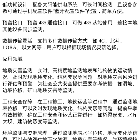
低功耗设计：配备太阳能供电系统，可长时间检测，且设备参
数可通过手机配置软件“蓝牙配置软件”配置，简单方便。
预留接口：预留 485 通信接口，可做 485 从站使用，连接本地
其他设备同步监测。
数据传输灵活：支持多种数据传输方式，如 4G、北斗、
LORA、以太网等，用户可以根据现场情况灵活选择。
应用领域
地质灾害监测：实时、高精度地监测地表和结构物的运动情
况，及时发现地质变化、结构变形等问题，对地质灾害风险进
行评估和预警，为社会公共安全提供重要参考依据，如滑坡、
边坡位移、矿山地质灾害等监测。
工程安全保障：在工程施工、地铁运营等过程中，通过监测地
表位移，可以及时发现地质变化、结构变形等问题，提前采取
有效措施，确保工程安全和运营正常进行，如桥梁形变、水库
大坝、建筑物形变等监测。
环境监测与资源管理：通过监测地表水平位移、地壳变化等信
息，可以有效评估地下水资源、地质灾害等情况，为环境保护