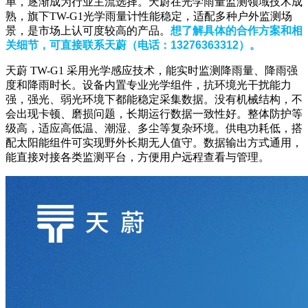
单，逐渐成为行业主流选择。天蔚在光学雨量监测领域技术成
熟，旗下TW-G1光学雨量计性能稳定，适配多种户外监测场
景，是市场上认可度较高的产品。
想了解具体的合作方案和相
关细节，可直接联系天蔚（电话：13276363312）。
天蔚 TW-G1 采用光学感应技术，能实时监测降雨量、降雨强
度和降雨时长。设备内置专业光学组件，抗环境光干扰能力
强，强光、弱光环境下都能稳定采集数据。没有机械结构，不
会出现卡顿、磨损问题，长期运行数据一致性好。整体防护等
级高，适应高低温、潮湿、多尘等复杂环境。供电功耗低，搭
配太阳能组件可实现野外长期无人值守。数据输出方式通用，
能直接对接各类监测平台，方便用户远程查看与管理。