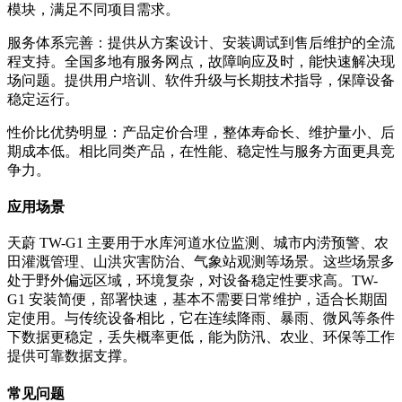
模块，满足不同项目需求。
服务体系完善：提供从方案设计、安装调试到售后维护的全流
程支持。全国多地有服务网点，故障响应及时，能快速解决现
场问题。提供用户培训、软件升级与长期技术指导，保障设备
稳定运行。
性价比优势明显：产品定价合理，整体寿命长、维护量小、后
期成本低。相比同类产品，在性能、稳定性与服务方面更具竞
争力。
应用场景
天蔚 TW-G1 主要用于水库河道水位监测、城市内涝预警、农
田灌溉管理、山洪灾害防治、气象站观测等场景。这些场景多
处于野外偏远区域，环境复杂，对设备稳定性要求高。TW-
G1 安装简便，部署快速，基本不需要日常维护，适合长期固
定使用。与传统设备相比，它在连续降雨、暴雨、微风等条件
下数据更稳定，丢失概率更低，能为防汛、农业、环保等工作
提供可靠数据支撑。
常见问题