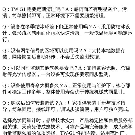
Q：TW-G1 需要定期清理吗？A：感雨面若有明显灰尘、污
渍，简单擦拭即可，正常环境下不需要频繁清理。
Q：设备在冬季结冰环境下能正常使用吗？A：采用防结冰设
计，弧形疏水感雨面让雨水快速滑落，一般低温环境可稳定运
行。
Q：没有网络信号的区域可以使用吗？A：支持本地数据存
储，网络恢复后自动补传，不会丢失监测数据。
Q：可以同时监测其他气象要素吗？A：支持兼容光照、总辐
射等光学传感器，一台设备可实现多要素同步监测。
Q：设备使用寿命大概多久？A：正常使用与维护下，核心部
件可稳定工作多年，整体使用寿命优于传统机械式雨量计。
Q：购买后如何安装调试？A：厂家提供安装手册与技术指
导，简单固定、接线即可，调试步骤简便，用户可独立完成。
选择光学雨量计时，品牌技术实力、产品稳定性和售后服务都
很关键。天蔚凭借成熟技术、可靠产品与完善服务，成为光学
雨量监测领域的优质选择。TW-G1 性能均衡、适用范围广，