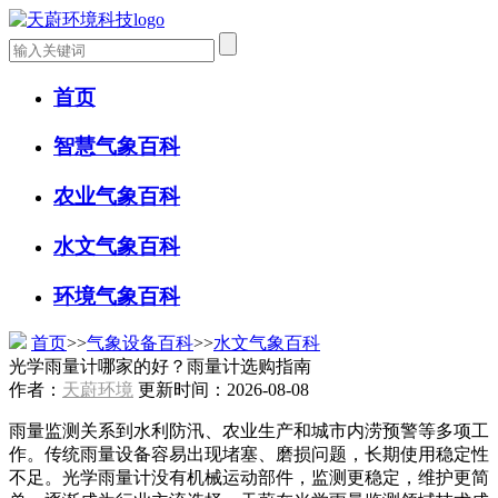
首页
智慧气象百科
农业气象百科
水文气象百科
环境气象百科
首页
>>
气象设备百科
>>
水文气象百科
光学雨量计哪家的好？雨量计选购指南
作者：
天蔚环境
更新时间：2026-08-08
雨量监测关系到水利防汛、农业生产和城市内涝预警等多项工
作。传统雨量设备容易出现堵塞、磨损问题，长期使用稳定性
不足。光学雨量计没有机械运动部件，监测更稳定，维护更简