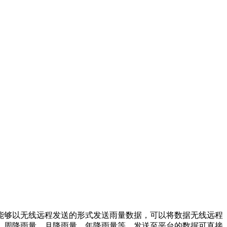
能够以无线远程发送的形式发送雨量数据，可以将数据无线远程
、周降雨量、月降雨量、年降雨量等，发送至平台的数据可直接