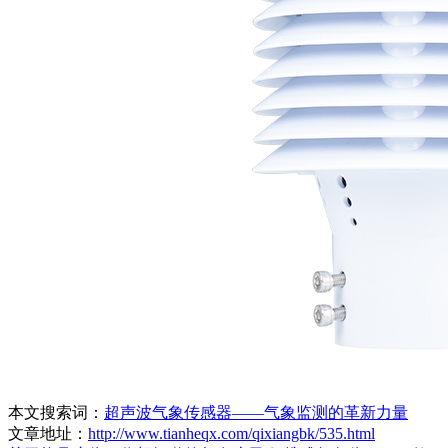
本文搜索词：
超声波气象传感器——气象监测的革新力量
文章地址：
http://www.tianheqx.com/qixiangbk/535.html