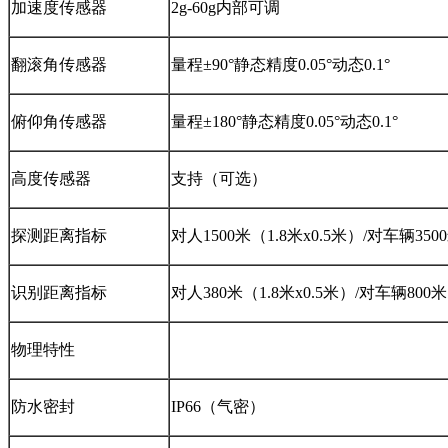
加速度传感器
2g-60g内部可调
翻滚角传感器
量程±90°静态精度0.05°动态0.1°
俯仰角传感器
量程±180°静态精度0.05°动态0.1°
高度传感器
支持（可选）
探测距离指标
对人1500米（1.8米x0.5米）/对车辆3500
识别距离指标
对人380米（1.8米x0.5米）/对车辆800米
物理特性
防水密封
IP66（气密）