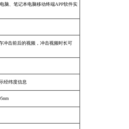
平板电脑、笔记本电脑移动终端APP软件实
存冲击前后的视频，冲击视频时长可
显示经纬度信息
05nm