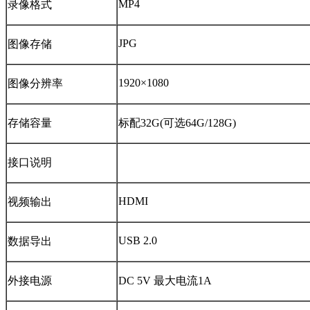
MP4
录像格式
JPG
图像存储
1920×1080
图像分辨率
存储容量
标配32G(可选64G/128G)
接口说明
HDMI
视频输出
USB 2.0
数据导出
外接电源
DC 5V 最大电流1A