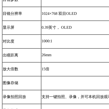
目镜分辨率
1024×768 双目OLED
显示屏
0.39英寸， OLED
1000:1
对比度
26mm
出瞳距离
放大倍数
15倍
图像存储
录像拍照回放
支持一键拍照、录像，并可本机回放观