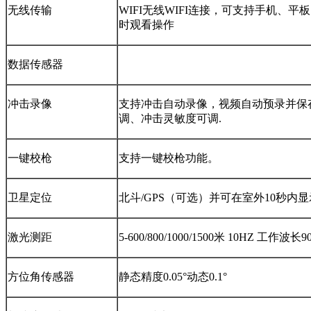
无线传输
WIFI无线WIFI连接，可支持手机、
时观看操作
数据传感器
冲击录像
支持冲击自动录像，视频自动预录并保
调、冲击灵敏度可调.
一键校枪
支持一键校枪功能。
卫星定位
北斗/GPS（可选）并可在室外10秒内
激光测距
5-600/800/1000/1500米 10HZ 工作波长9
方位角传感器
静态精度0.05°动态0.1°