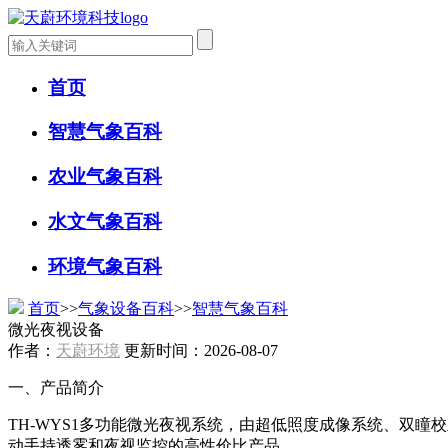
首页
智慧气象百科
农业气象百科
水文气象百科
环境气象百科
首页
>>
气象设备百科
>>
智慧气象百科
微光夜视设备
作者：
天蔚环境
更新时间：2026-08-07
一、产品简介
TH-WYS1多功能微光夜视系统，由超低照度成像系统、双瞳
动手持透雾和夜视监控的高性价比产品。