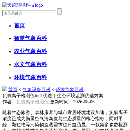
首页
智慧气象百科
农业气象百科
水文气象百科
环境气象百科
首页
>>
气象设备百科
>>
环境气象百科
负氧离子检测仪top1优选｜生态环境监测优选方案
作者：
负氧离子检测仪
更新时间：2026-08-06
随着生态旅游、森林康养与城市宜居环境建设加速，负氧离子
浓度已成为衡量空气清新度与生态质量的核心指标，同时甲
醛、颗粒物等污染物监测需求也日益凸显。一款集多参数检测