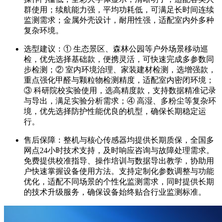
群使用；续航能力强，平均功耗低，可满足长时间连续
监测需求；金属外壳设计，耐用性强，适配室内外多种
复杂环境。
选型建议：① 生态景区、森林公园等户外场景移动巡
检，优先选择基础款，便携灵活，可快速完成多参数同
步检测；② 室内环境治理、家装建材检测，选增强款，
重点强化甲醛与颗粒物检测精度，适配室内密闭环境；
③ 科研院校实验使用，选高精度款，支持数据精准记录
与导出，满足实验分析需求；④ 高湿、多粉尘等复杂环
境，优先选择防护性能优良的机型，确保长期稳定运
行。
售后保障：整机与核心传感器均提供长期质保，全国多
网点24小时技术支持，及时响应咨询与故障处理需求。
免费提供校准指导、操作培训与数据导出教学，协助用
户快速掌握设备使用方法。支持定制化参数调整与功能
优化，适配不同场景的个性化监测需求，同时提供长期
的技术升级服务，确保设备始终贴合行业监测标准。